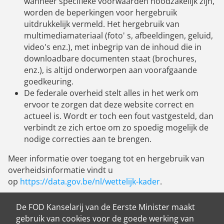
wanneer specifieke voorwaarden noodzakelijk zijn,
worden de beperkingen voor hergebruik
uitdrukkelijk vermeld. Het hergebruik van
multimediamateriaal (foto' s, afbeeldingen, geluid,
video's enz.), met inbegrip van de inhoud die in
downloadbare documenten staat (brochures,
enz.), is altijd onderworpen aan voorafgaande
goedkeuring.
De federale overheid stelt alles in het werk om
ervoor te zorgen dat deze website correct en
actueel is. Wordt er toch een fout vastgesteld, dan
verbindt ze zich ertoe om zo spoedig mogelijk de
nodige correcties aan te brengen.
Meer informatie over toegang tot en hergebruik van
overheidsinformatie vindt u
op
https://data.gov.be/nl/wettelijk-kader
.
De FOD Kanselarij van de Eerste Minister maakt
gebruik van cookies voor de goede werking van