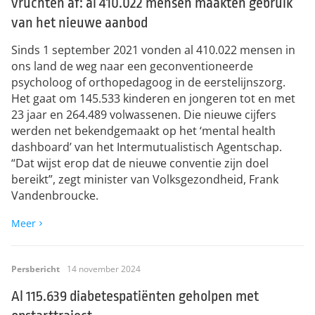
vruchten af: al 410.022 mensen maakten gebruik
van het nieuwe aanbod
Sinds 1 september 2021 vonden al 410.022 mensen in
ons land de weg naar een geconventioneerde
psycholoog of orthopedagoog in de eerstelijnszorg.
Het gaat om 145.533 kinderen en jongeren tot en met
23 jaar en 264.489 volwassenen. Die nieuwe cijfers
werden net bekendgemaakt op het ‘mental health
dashboard’ van het Intermutualistisch Agentschap.
“Dat wijst erop dat de nieuwe conventie zijn doel
bereikt”, zegt minister van Volksgezondheid, Frank
Vandenbroucke.
Meer
Persbericht
14 november 2024
​Al 115.639 diabetespatiënten geholpen met