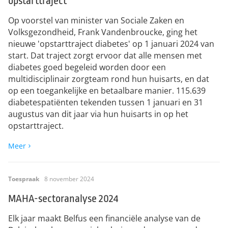
opstarttraject
Op voorstel van minister van Sociale Zaken en
Volksgezondheid, Frank Vandenbroucke, ging het
nieuwe 'opstarttraject diabetes' op 1 januari 2024 van
start. Dat traject zorgt ervoor dat alle mensen met
diabetes goed begeleid worden door een
multidisciplinair zorgteam rond hun huisarts, en dat
op een toegankelijke en betaalbare manier. 115.639
diabetespatiënten tekenden tussen 1 januari en 31
augustus van dit jaar via hun huisarts in op het
opstarttraject.
Meer
Toespraak
8 november 2024
MAHA-sectoranalyse 2024
Elk jaar maakt Belfus een financiële analyse van de