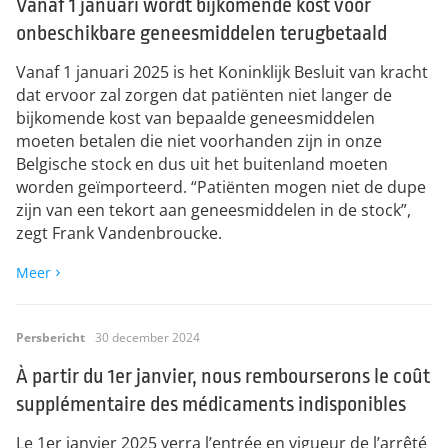
Vanaf 1 januari wordt bijkomende kost voor
onbeschikbare geneesmiddelen terugbetaald
Vanaf 1 januari 2025 is het Koninklijk Besluit van kracht
dat ervoor zal zorgen dat patiënten niet langer de
bijkomende kost van bepaalde geneesmiddelen
moeten betalen die niet voorhanden zijn in onze
Belgische stock en dus uit het buitenland moeten
worden geïmporteerd. “Patiënten mogen niet de dupe
zijn van een tekort aan geneesmiddelen in de stock”,
zegt Frank Vandenbroucke.
Meer
Persbericht
30 december 2024
À partir du 1er janvier, nous rembourserons le coût
supplémentaire des médicaments indisponibles
Le 1er janvier 2025 verra l’entrée en vigueur de l’arrêté