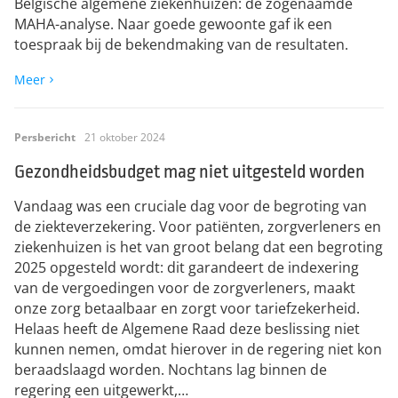
Belgische algemene ziekenhuizen: de zogenaamde
MAHA-analyse. Naar goede gewoonte gaf ik een
toespraak bij de bekendmaking van de resultaten.
Meer
Persbericht
21 oktober 2024
Gezondheidsbudget mag niet uitgesteld worden
Vandaag was een cruciale dag voor de begroting van
de ziekteverzekering. Voor patiënten, zorgverleners en
ziekenhuizen is het van groot belang dat een begroting
2025 opgesteld wordt: dit garandeert de indexering
van de vergoedingen voor de zorgverleners, maakt
onze zorg betaalbaar en zorgt voor tariefzekerheid. ​ ​
Helaas heeft de Algemene Raad deze beslissing niet
kunnen nemen, omdat hierover in de regering niet kon
beraadslaagd worden. Nochtans lag binnen de
regering een uitgewerkt,…